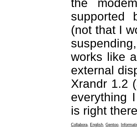
the modem
supported 
(not that I w
suspending,
works like 
external dis
Xrandr 1.2 (
everything 
is right ther
Collabora
,
English
,
Gentoo
,
Informat