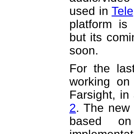
used in
Tele
platform is 
but its com
soon.
For the las
working on
Farsight, in
2
. The new 
based on