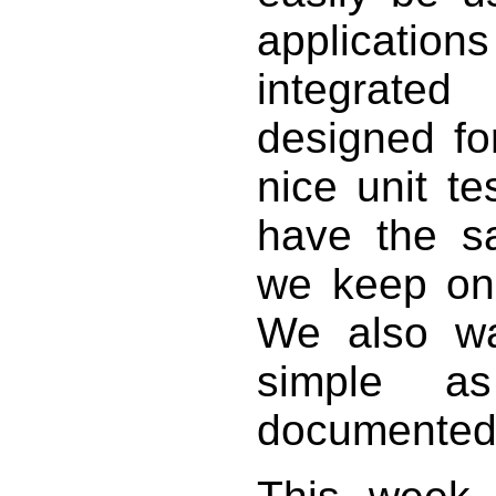
applicatio
integrated
designed for
nice unit te
have the s
we keep on 
We also w
simple a
documented