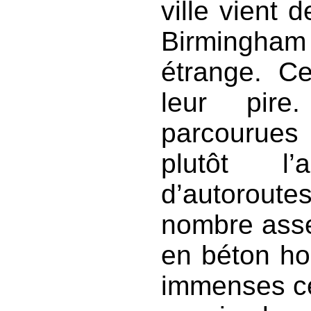
ville vient 
Birmingham 
étrange. C
leur pire
parcourues
plutôt l’
d’autorout
nombre asse
en béton ho
immenses cen