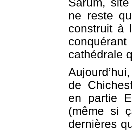
Sarum, site 
ne reste qu
construit à
conquéran
cathédrale qu
Aujourd’hui,
de Chichest
en partie E
(même si ç
dernières qu