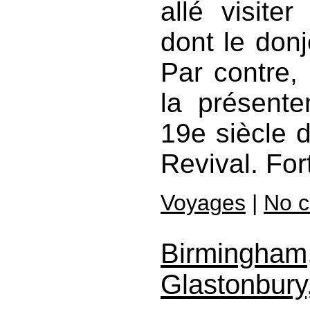
allé visite
dont le don
Par contre, 
la présente
19e siècle 
Revival. For
Voyages
|
No 
Birmingham,
Glastonbury