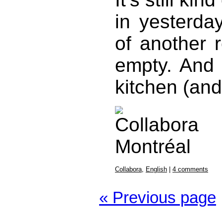
in yesterda
of another r
empty. And 
kitchen (and
Collabora
,
English
|
4 comments
« Previous page