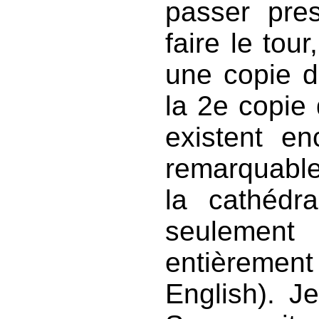
passer pre
faire le tour
une copie d
la 2e copie 
existent en
remarquable
la cathédr
seulement
entièremen
English). J