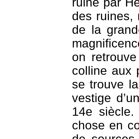
ruiné par He
des ruines,
de la grand
magnificenc
on retrouve
colline aux 
se trouve la
vestige d’un
14e siècle.
chose en co
de sources,