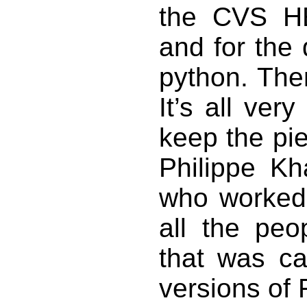
the CVS HE
and for the
python. The
It’s all ver
keep the pie
Philippe Kh
who worked 
all the pe
that was ca
versions of 