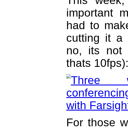
This week, 
important m
had to ma
cutting it a
no, its not
thats 10fps)
For those w