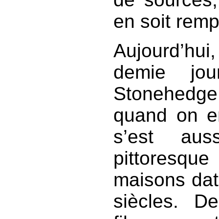
en soit remp
Aujourd’hui
demie jou
Stonehedge
quand on en
s’est aus
pittoresque
maisons dat
siècles. D