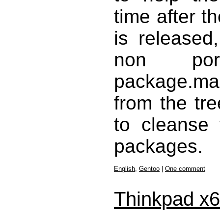
time after th
is released
non por
package.m
from the tre
to cleanse 
packages.
English
,
Gentoo
|
One comment
Thinkpad x