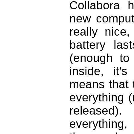
Collabora 
new compute
really nice
battery las
(enough to 
inside, it’
means that t
everything (
released)
everything,