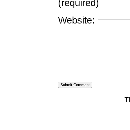
(required)
Website:
T