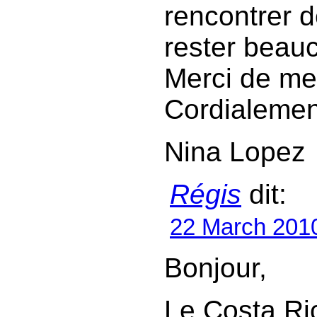
rencontrer d
rester beau
Merci de me
Cordialemen
Nina Lopez
Régis
dit:
22 March 201
Bonjour,
Le Costa Ri