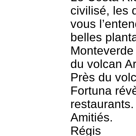
civilisé, le
vous l’enten
belles plant
Monteverde 
du volcan Ar
Près du volc
Fortuna rév
restaurants.
Amitiés.
Régis