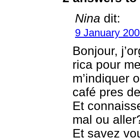
Nina
dit:
9 January 200
Bonjour, j’o
rica pour m
m’indiquer o
café pres de 
Et connaiss
mal ou aller
Et savez vou