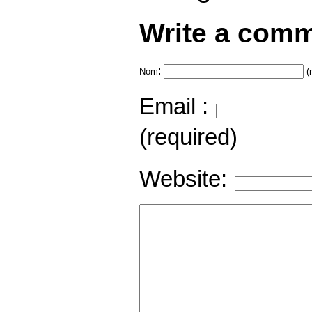
Write a comm
:
Nom
(
Email :
(required)
Website: