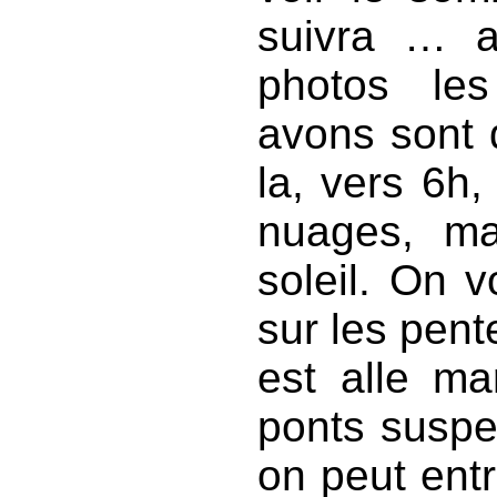
suivra … a
photos le
avons sont 
la, vers 6h,
nuages, ma
soleil. On v
sur les pent
est alle ma
ponts suspe
on peut entr