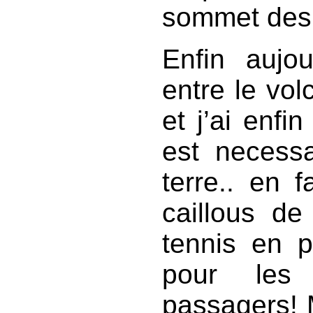
sommet des 
Enfin aujou
entre le vo
et j’ai enfi
est necessa
terre.. en f
caillous de
tennis en p
pour les 
passagers! M