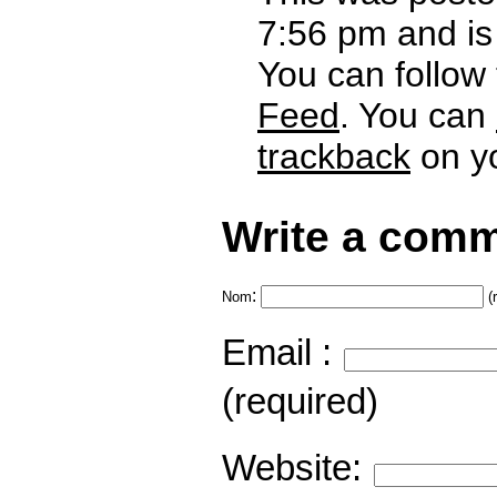
7:56 pm and is
You can follow
Feed
. You can
trackback
on yo
Write a comm
:
Nom
(
Email :
(required)
Website: