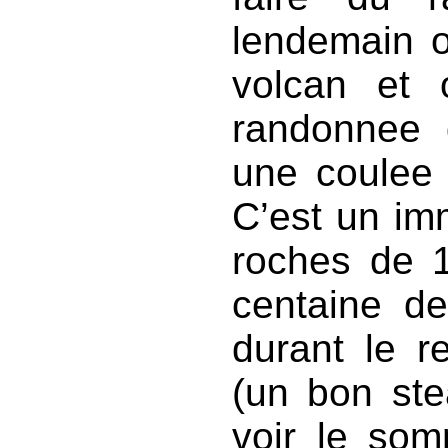
lendemain o
volcan et 
randonnee 
une coulee 
C’est un i
roches de 
centaine de
durant le r
(un bon ste
voir le som