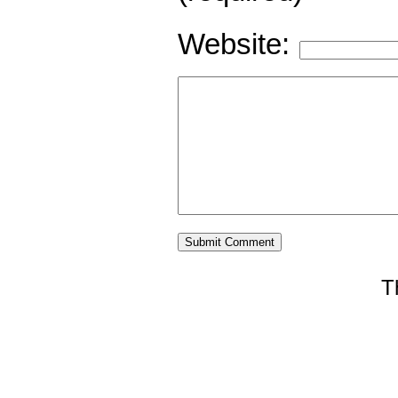
Website:
T