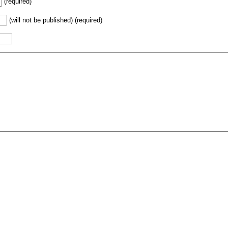
(required)
(will not be published) (required)