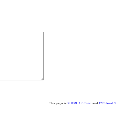
This page is
XHTML 1.0 Strict
and
CSS level 3