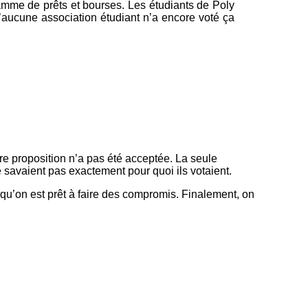
amme de prêts et bourses. Les étudiants de Poly
’aucune association étudiant n’a encore voté ça
e proposition n’a pas été acceptée. La seule
e savaient pas exactement pour quoi ils votaient.
qu’on est prêt à faire des compromis. Finalement, on