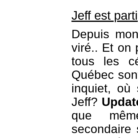
Jeff est parti
Depuis mon 
viré.. Et on 
tous les c
Québec sont
inquiet, où
Jeff?
Updat
que même
secondaire 