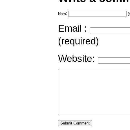
:
Nom
(
Email :
(required)
Website: