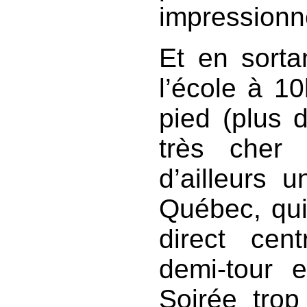
impressionné
Et en sorta
l’école à 10
pied (plus d
très cher
d’ailleurs u
Québec, qui 
direct cent
demi-tour e
Soirée trop