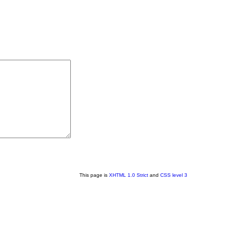
This page is
XHTML 1.0 Strict
and
CSS level 3