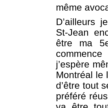
même avoca
D’ailleurs 
St-Jean en
être ma 5e
commence 
j’espère mêm
Montréal le 
d’être tout 
préféré réus
va être tou