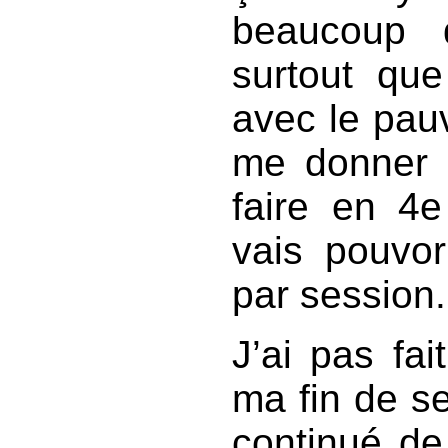
beaucoup d
surtout que
avec le pau
me donner 
faire en 
vais pouvor
par session.
J’ai pas fa
ma fin de s
continué de