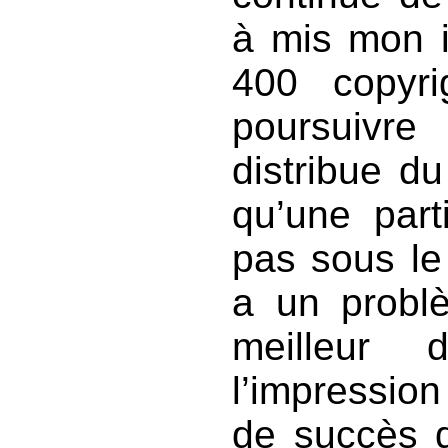
à mis mon i
400 copyr
poursuivre
distribue d
qu’une part
pas sous le 
a un problè
meilleur 
l’impression
de succès q