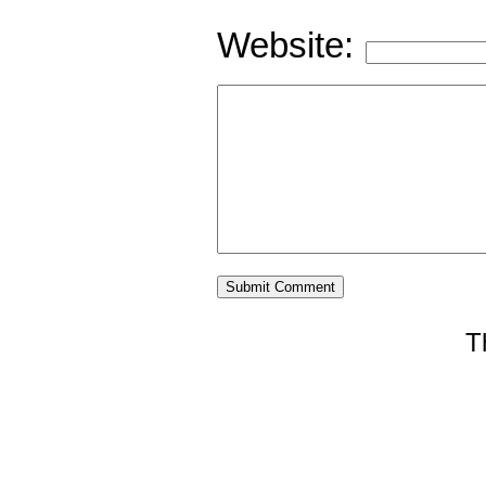
Website:
T