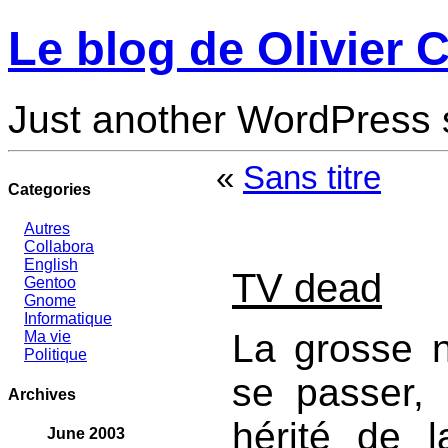
Le blog de Olivier C
Just another WordPress 
«
Sans titre
Categories
Autres
Collabora
English
TV dead
Gentoo
Gnome
Informatique
La grosse n
Ma vie
Politique
se passer, 
Archives
hérité de 
June 2003