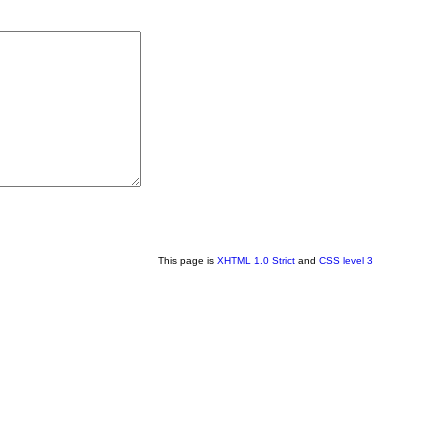
This page is
XHTML 1.0 Strict
and
CSS level 3