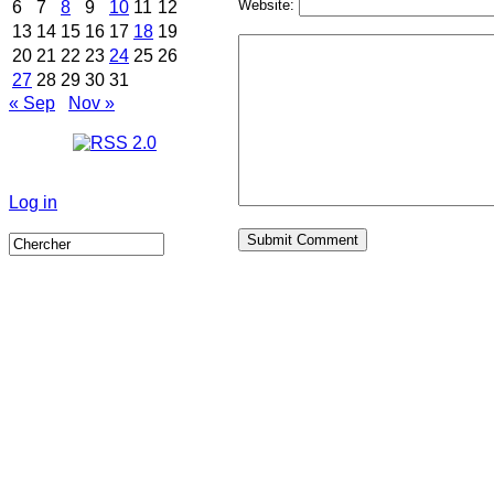
Website:
6
7
8
9
10
11
12
13
14
15
16
17
18
19
20
21
22
23
24
25
26
27
28
29
30
31
« Sep
Nov »
Log in