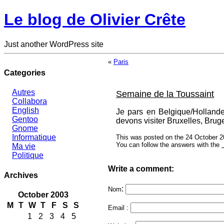
Le blog de Olivier Crête
Just another WordPress site
«
Paris
Categories
Autres
Semaine de la Toussaint
Collabora
English
Je pars en Belgique/Holland
Gentoo
devons visiter Bruxelles, Bruge
Gnome
Informatique
This was posted on the 24 October 2
You can follow the answers with the
Ma vie
Politique
Write a comment:
Archives
:
Nom
October 2003
M
T
W
T
F
S
S
Email :
1
2
3
4
5