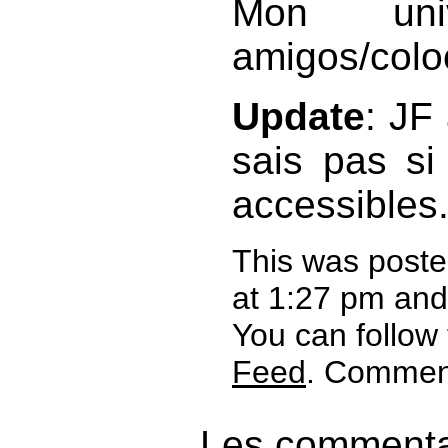
Mon uni
amigos/col
Update
: JF
sais pas si
accessibles
This was post
at 1:27 pm and 
You can follow
Feed
. Comment
Les commentai