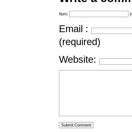
:
Nom
(
Email :
(required)
Website: