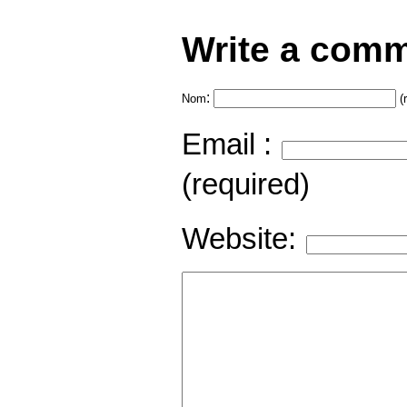
Write a comm
:
Nom
(
Email :
(required)
Website: