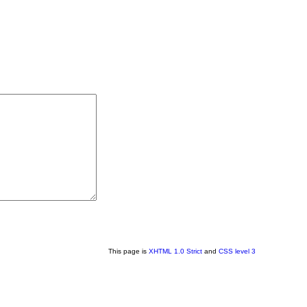
This page is
XHTML 1.0 Strict
and
CSS level 3