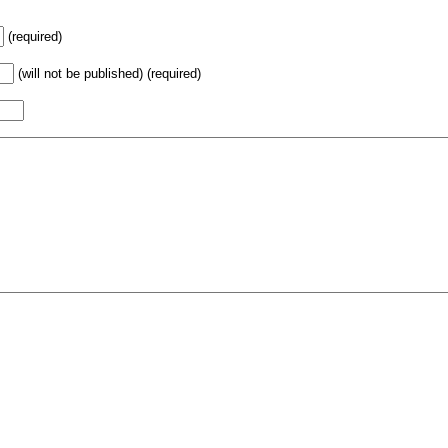
(required)
(will not be published) (required)