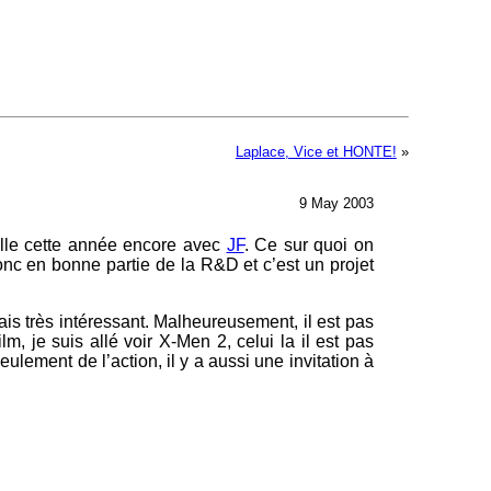
Laplace, Vice et HONTE!
»
9 May 2003
aille cette année encore avec
JF
. Ce sur quoi on
onc en bonne partie de la R&D et c’est un projet
mais très intéressant. Malheureusement, il est pas
ilm, je suis allé voir X-Men 2, celui la il est pas
eulement de l’action, il y a aussi une invitation à