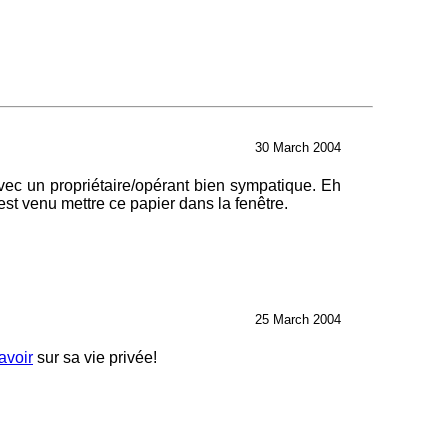
30 March 2004
avec un propriétaire/opérant bien sympatique. Eh
 est venu mettre ce papier dans la fenêtre.
25 March 2004
avoir
sur sa vie privée!