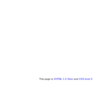
This page is
XHTML 1.0 Strict
and
CSS level 3