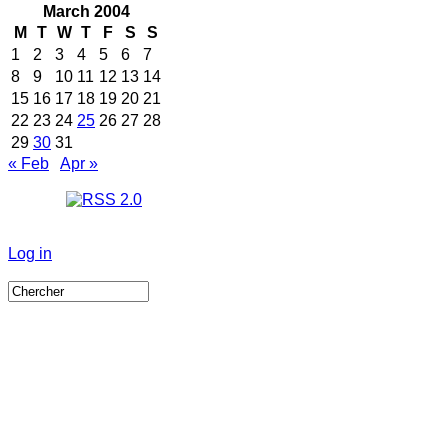
March 2004
M
T
W
T
F
S
S
1
2
3
4
5
6
7
8
9
10
11
12
13
14
15
16
17
18
19
20
21
22
23
24
25
26
27
28
29
30
31
« Feb
Apr »
Log in